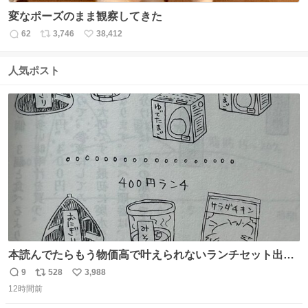
変なポーズのまま観察してきた
62
3,746
38,412
返
リ
い
信
ポ
い
数
ス
ね
人気ポスト
ト
数
数
本読んでたらもう物価高で叶えられないランチセット出て
きた
9
528
3,988
返
リ
い
12時間前
信
ポ
い
数
ス
ね