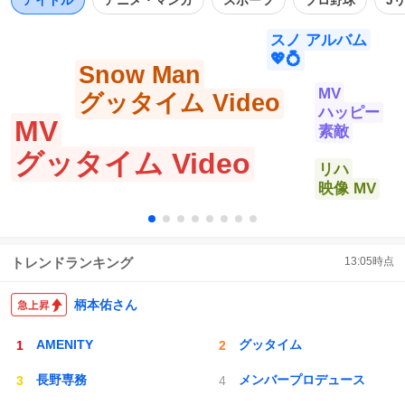
スノ アルバム
💖💍
Snow Man
MV
グッタイム Video
ハッピー
MV
素敵
グッタイム Video
リハ
映像 MV
トレンドランキング
13:05
時点
柄本佑さん
AMENITY
グッタイム
長野専務
メンバープロデュース