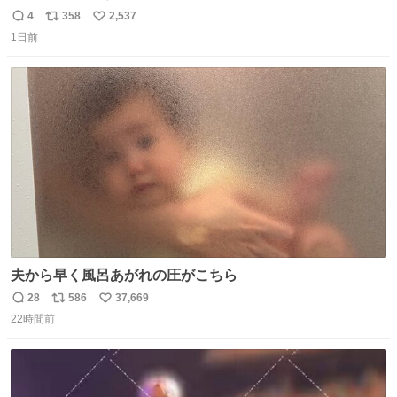
礼。
4
358
2,537
返
リ
い
1日前
信
ポ
い
数
ス
ね
ト
数
数
夫から早く風呂あがれの圧がこちら
28
586
37,669
返
リ
い
22時間前
信
ポ
い
数
ス
ね
ト
数
数