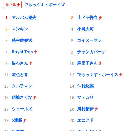
でらっくす・ボーイズ
アルバム発売
土ドラ告白
マンキン
小島大河
熱中症搬送
ゴイスーマン
Royal Trap
チャンカパーナ
掛布さん
麻里子さん
灰色と青
でらっくす・ボーイズ
タル子マン
仲村悠菜
結城さくな
マテムり
ウェールズ
川村拓夢
5連勝
エニアド