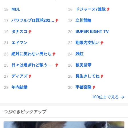
MDL
ドジャース7連敗
パワフルプロ野球2026-2027
立川競輪
タナスコ
SUPER EIGHT TV
エドマン
期限内支払い
絶対に笑わない男たち
残虹
日々は過ぎれど飯うまし
被災世帯
ディアズ
長生きしてね
年内結婚
宇都宮隆
100位まで見る
つぶやきピックアップ