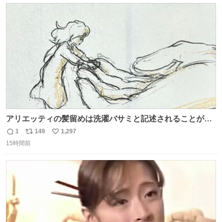
ト
数
数
アリエッティの髪留めは洗濯バサミと記述されることが多
いですが、もっと小さいプラスチックのクリップです。 バ
1
149
1,297
返
リ
い
ネは使いやすいように強度を調整してあるはず。
15時間前
信
ポ
い
数
ス
ね
ト
数
数