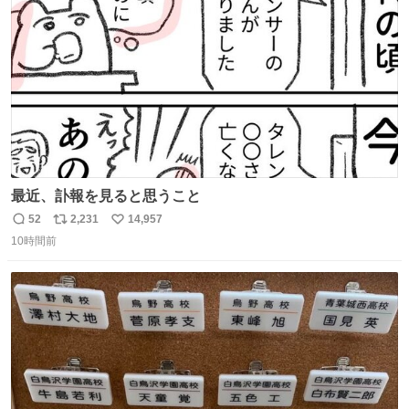
数
最近、訃報を見ると思うこと
52
2,231
14,957
返
リ
い
10時間前
信
ポ
い
数
ス
ね
ト
数
数