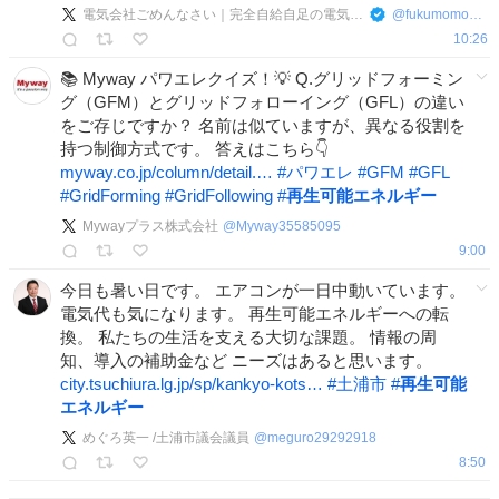
電気会社ごめんなさい｜完全自給自足の電気生活（たぶん）
@
fukumomo3_solar
10:26
📚 Myway パワエレクイズ！💡 Q.グリッドフォーミン
グ（GFM）とグリッドフォローイング（GFL）の違い
をご存じですか？ 名前は似ていますが、異なる役割を
持つ制御方式です。 答えはこちら👇
myway.co.jp/column/detail.…
#
パワエレ
#
GFM
#
GFL
#
GridForming
#
GridFollowing
#
再生可能エネルギー
Mywayプラス株式会社
@
Myway35585095
9:00
今日も暑い日です。 エアコンが一日中動いています。
電気代も気になります。 再生可能エネルギーへの転
換。 私たちの生活を支える大切な課題。 情報の周
知、導入の補助金など ニーズはあると思います。
city.tsuchiura.lg.jp/sp/kankyo-kots…
#
土浦市
#
再生可能
エネルギー
めぐろ英一 /土浦市議会議員
@
meguro29292918
8:50