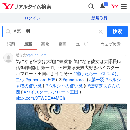
i
ログイン
ID新規取得
検索
キ
ー
話題
最新
画像
動画
ユーザー
ウェブ検索
ワ
返信先:
@
gundularall
ー
気になる彼女は大地に豊穣を 気になる彼女は大隊長時
ド
代🐈劇場版〖第一羽〗〜雁淵孝美妹大好きハイスクー
を
ルフロート王国にようこそ〜
#
逃げたら一つスズメは
消
二つ
#
gundularall508
❨※
#
gundularall
❩
#
第一羽
#
ペルシ
す
ャ猫の使い魔
❨
#
ペルシャの使い魔
❩
#
進撃奈良さんの
鹿
❨
#
ハイスクールフロート王国
❩
pic.x.com/9TWDBX4MCh