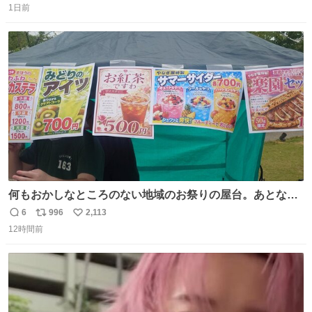
1日前
信
ポ
い
数
ス
ね
ト
数
数
何もおかしなところのない地域のお祭りの屋台。あとなん
か割と聞き馴染みのあるBGMが流れてます #関広見まつり
6
996
2,113
返
リ
い
#関広見まつり2026
12時間前
信
ポ
い
数
ス
ね
ト
数
数