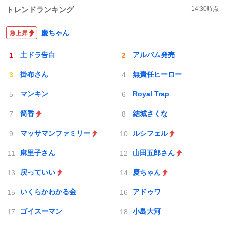
トレンドランキング
14:30
時点
慶ちゃん
土ドラ告白
アルバム発売
掛布さん
無責任ヒーロー
マンキン
Royal Trap
筒香
結城さくな
マッサマンファミリー
ルシフェル
麻里子さん
山田五郎さん
戻っていい
慶ちゃん
いくらかわかる金
アドゥワ
ゴイスーマン
小島大河