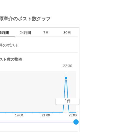
谷原章介の
ポスト数グラフ
6時間
24時間
7日
30日
件のポスト
スト数の推移
22:30
1
件
19:00
21:00
23:00