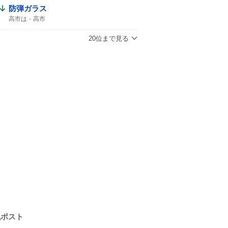
防弾ガラス
高市は
高市
20位まで見る
気ポスト