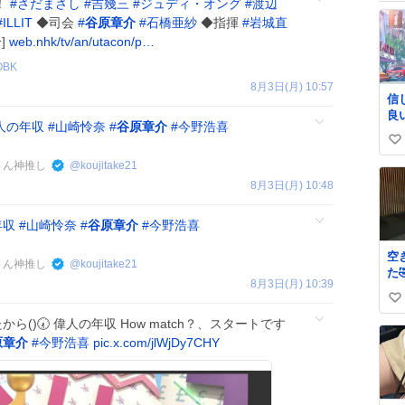
！
#
さだまさし
#
吉幾三
#
ジュディ・オング
#
渡辺
#
ILLIT
◆司会
#
谷原章介
#
石橋亜紗
◆指揮
#
岩城直
合]
web.nhk/tv/an/utacon/p…
OBK
8月3日(月) 10:57
信
良い
人の年収
#
山崎怜奈
#
谷原章介
#
今野浩喜
い
さん神推し
@
koujitake21
い
8月3日(月) 10:48
ね
数
年収
#
山崎怜奈
#
谷原章介
#
今野浩喜
空
さん神推し
@
koujitake21
た
8月3日(月) 10:39
い
()🕢 偉人の年収 How match？、スタートです
い
原章介
#
今野浩喜
pic.x.com/jlWjDy7CHY
ね
数