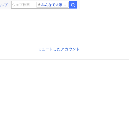
ルプ
みんなで大家さん 2881億円
ミュートしたアカウント