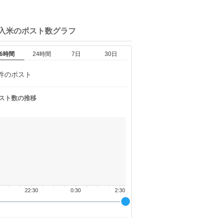
輸入米の
ポスト数グラフ
6時間
24時間
7日
30日
件のポスト
スト数の推移
22:30
0:30
2:30