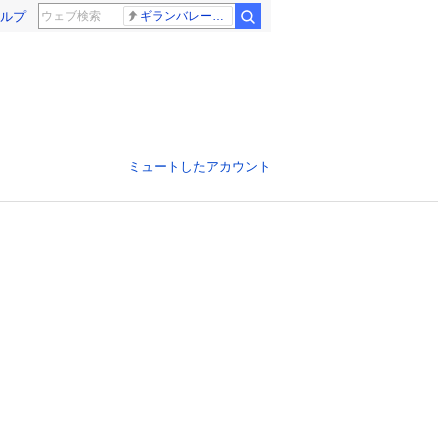
ルプ
ギランバレー症候群
ミュートしたアカウント