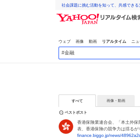
社会課題に挑む活動を知って、共感できる
ウェブ
画像
動画
リアルタイム
ニュ
画像・動画
すべて
ベストポスト
香港保険業連合会、「本土外保
表、香港保険の競争力は揺るがず 
finance.biggo.jp/news/48962a