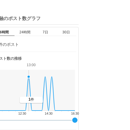
融の
ポスト数グラフ
6時間
24時間
7日
30日
件のポスト
スト数の推移
13:00
1
件
12:30
14:30
16:30