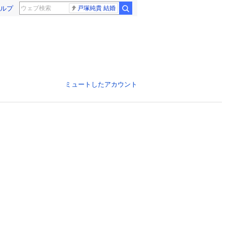
ルプ
戸塚純貴 結婚
ミュートしたアカウント