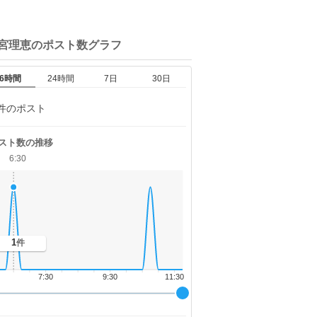
釘宮理恵の
ポスト数グラフ
6時間
24時間
7日
30日
件のポスト
スト数の推移
6:30
1
件
7:30
9:30
11:30