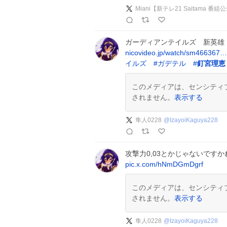
Miani【新テレ21 Saitama 
ガーディアンテイルズ 新英雄
nicovideo.jp/watch/sm466367…
イルズ
#
ガデテル
#
釘宮理恵
このメディアは、センシティ
されません。
表示する
隼人0228
@
IzayoiKaguya228
攻撃力0,03とかじゃないですか
pic.x.com/hNmDGmDgrf
このメディアは、センシティ
されません。
表示する
隼人0228
@
IzayoiKaguya228