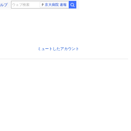
ルプ
京大病院 速報
ミュートしたアカウント