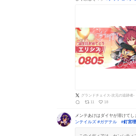
グランドチェイス-次元の追跡者-
11
18
メンテあけはダイヤが溶けてしま
ンテイルズ
#
ガデテル
#
釘宮
このメディアは、センシティ