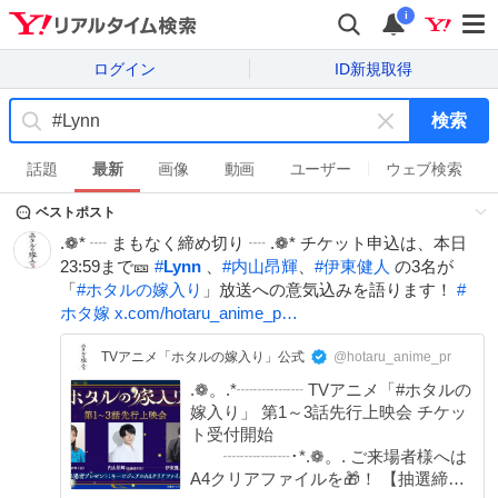
i
ログイン
ID新規取得
検索
キ
ー
話題
最新
画像
動画
ユーザー
ウェブ検索
ワ
ベストポスト
ー
ド
.❁* ┈ まもなく締め切り ┈ .❁* チケット申込は、本日
を
23:59まで🎫
#
Lynn
、
#
内山昂輝
、
#
伊東健人
の3名が
消
「
#
ホタルの嫁入り
」放送への意気込みを語ります！
#
す
ホタ嫁
x.com/hotaru_anime_p…
TVアニメ「ホタルの嫁入り」公式
@hotaru_anime_pr
.❁。.*┈┈┈┈ TVアニメ「#ホタルの
嫁入り」 第1～3話先行上映会 チケッ
ト受付開始
┈┈┈┈･*.❁。. ご来場者様へは
A4クリアファイルを🎁！ 【抽選締