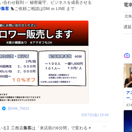
い合わせ殺到 ✅ 秘密厳守、ビジネスを成長させる
数
電
#
集客
🐤ご依頼ご相談はDM or LINE まで
北海
遅延
0
ア
ー
送
47
ス
@
milk_Tob2z
喜
8月7日(金) 23:44
いる】工務店
集客
は「来店前の6分間」で変わる ◉