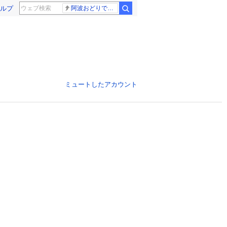
ルプ
阿波おどりで不適切な動画
ミュートしたアカウント