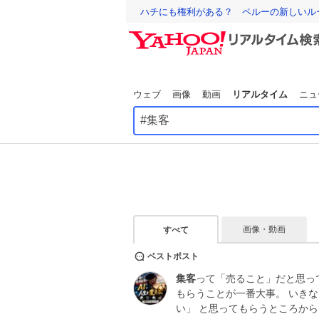
ハチにも権利がある？ ペルーの新しいル
ウェブ
画像
動画
リアルタイム
ニュ
画像・動画
すべて
ベストポスト
集客
って「売ること」だと思っ
もらうことが一番大事。 いき
い」 と思ってもらうところから