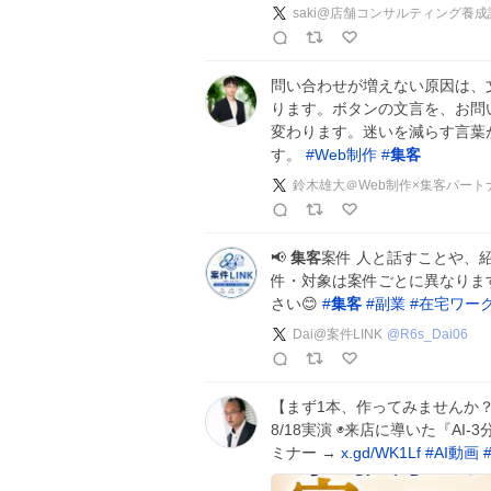
saki@店舗コンサルティング養成
問い合わせが増えない原因は、
ります。ボタンの文言を、お問
変わります。迷いを減らす言葉
す。
#
Web制作
#
集客
鈴木雄大＠Web制作×集客パート
📢
集客
案件 人と話すことや、紹介
件・対象は案件ごとに異なります。
さい😊
#
集客
#
副業
#
在宅ワー
Dai@案件LINK
@
R6s_Dai06
【まず1本、作ってみませんか？
8/18実演 ◉来店に導いた『AI
ミナー →
x.gd/WK1Lf
#
AI動画