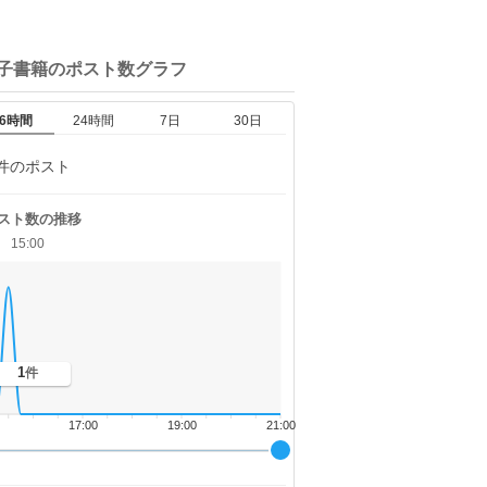
電子書籍の
ポスト数グラフ
6時間
24時間
7日
30日
件のポスト
スト数の推移
15:00
1
件
17:00
19:00
21:00