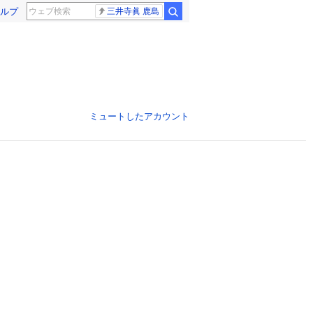
ルプ
三井寺眞 鹿島
ミュートしたアカウント