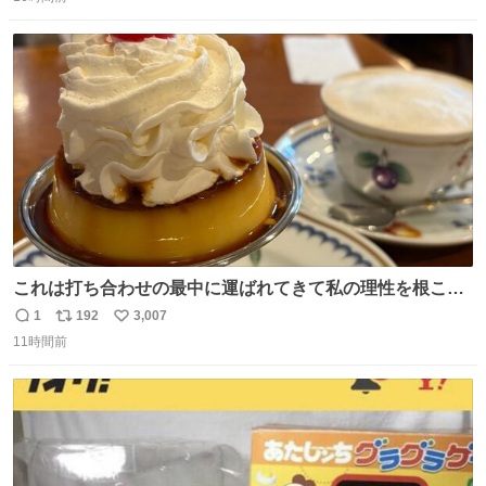
信
ポ
い
数
ス
ね
ト
数
数
これは打ち合わせの最中に運ばれてきて私の理性を根こそ
ぎ奪い去ったプリンの写真です。
1
192
3,007
返
リ
い
11時間前
信
ポ
い
数
ス
ね
ト
数
数