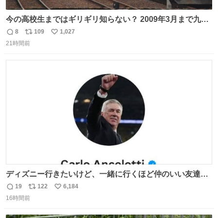
今の高校生まではギリギリ知らない？ 2009年3月まで九州
に寝台特急が走っていたことを
8
109
1,027
返
リ
い
21時間前
信
ポ
い
数
ス
ね
ト
数
数
ディズニー行きたいけど、一緒に行くほど仲のいい友達が
居ない… ほんでこれ
19
122
6,184
返
リ
い
16時間前
信
ポ
い
数
ス
ね