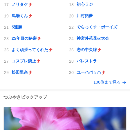
ノリタケ
初心ラジ
馬場くん
川村拓夢
5連勝
でらっくす・ボーイズ
25年目の秘密
神宮外苑花火大会
よく頑張ってくれた
恋の中央線
コスプレ禁止
パレストラ
松田里奈
ユーハバッハ
100位まで見る
つぶやきピックアップ