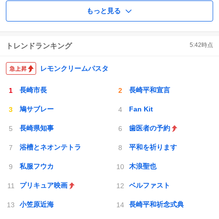
もっと見る
トレンドランキング
5:42
時点
レモンクリームパスタ
長崎市長
長崎平和宣言
鳩サブレー
Fan Kit
長崎県知事
歯医者の予約
浴槽とネオンテトラ
平和を祈ります
私服フウカ
木浪聖也
プリキュア映画
ベルファスト
小笠原近海
長崎平和祈念式典