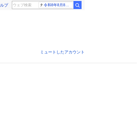
ルプ
令和8年8月8日8時8分
ミュートしたアカウント