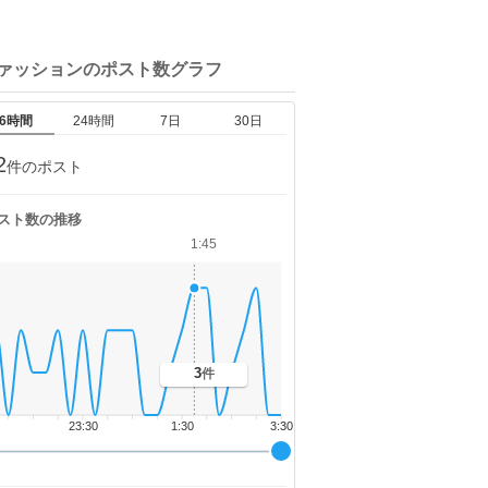
ファッションの
ポスト数グラフ
6時間
24時間
7日
30日
2
件のポスト
スト数の推移
1:45
3
件
23:30
1:30
3:30