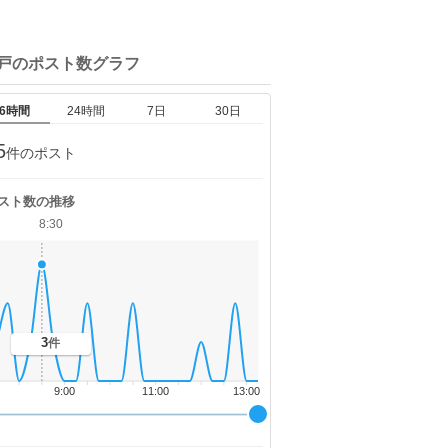
戸の
ポスト数グラフ
6時間
24時間
7日
30日
5
件のポスト
スト数の推移
8:30
3
件
9:00
11:00
13:00