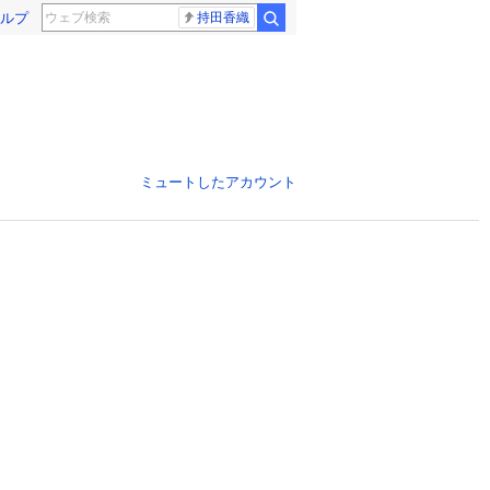
ルプ
持田香織
ミュートしたアカウント