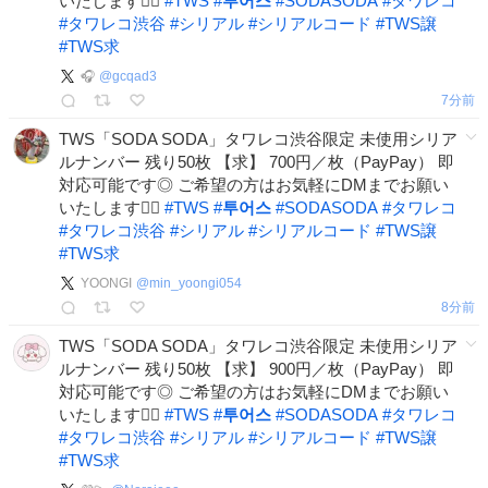
いたします🙇‍♂️
#
TWS
#
투어스
#
SODASODA
#
タワレコ
#
タワレコ渋谷
#
シリアル
#
シリアルコード
#
TWS譲
#
TWS求
🎧
@
gcqad3
7分前
TWS「SODA SODA」タワレコ渋谷限定 未使用シリア
ルナンバー 残り50枚 【求】 700円／枚（PayPay） 即
対応可能です◎ ご希望の方はお気軽にDMまでお願い
いたします🙇‍♂️
#
TWS
#
투어스
#
SODASODA
#
タワレコ
#
タワレコ渋谷
#
シリアル
#
シリアルコード
#
TWS譲
#
TWS求
YOONGI
@
min_yoongi054
8分前
TWS「SODA SODA」タワレコ渋谷限定 未使用シリア
ルナンバー 残り50枚 【求】 900円／枚（PayPay） 即
対応可能です◎ ご希望の方はお気軽にDMまでお願い
いたします🙇‍♂️
#
TWS
#
투어스
#
SODASODA
#
タワレコ
#
タワレコ渋谷
#
シリアル
#
シリアルコード
#
TWS譲
#
TWS求