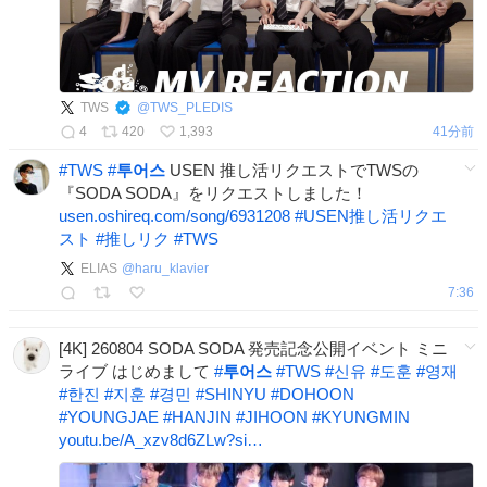
TWS
@
TWS_PLEDIS
4
420
1,393
41分前
#
TWS
#
투어스
USEN 推し活リクエストでTWSの
『SODA SODA』をリクエストしました！
usen.oshireq.com/song/6931208
#
USEN推し活リクエ
スト
#
推しリク
#
TWS
ELIAS
@
haru_klavier
7:36
[4K] 260804 SODA SODA 発売記念公開イベント ミニ
ライブ はじめまして
#
투어스
#
TWS
#
신유
#
도훈
#
영재
#
한진
#
지훈
#
경민
#
SHINYU
#
DOHOON
#
YOUNGJAE
#
HANJIN
#
JIHOON
#
KYUNGMIN
youtu.be/A_xzv8d6ZLw?si…