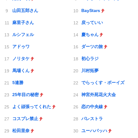
山田五郎さん
BayStars
麻里子さん
戻っていい
ルシフェル
慶ちゃん
アドゥワ
ダーツの旅
ノリタケ
初心ラジ
馬場くん
川村拓夢
5連勝
でらっくす・ボーイズ
25年目の秘密
神宮外苑花火大会
よく頑張ってくれた
恋の中央線
コスプレ禁止
パレストラ
松田里奈
ユーハバッハ