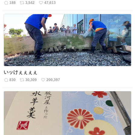
188
3,542
47,613
返
リ
い
信
ポ
い
数
ス
ね
ト
数
数
いッけぇぇぇぇ
830
30,309
200,397
返
リ
い
信
ポ
い
数
ス
ね
ト
数
数