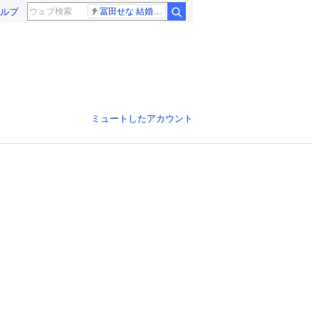
ルプ
冨田せな 結婚発表
ミュートしたアカウント