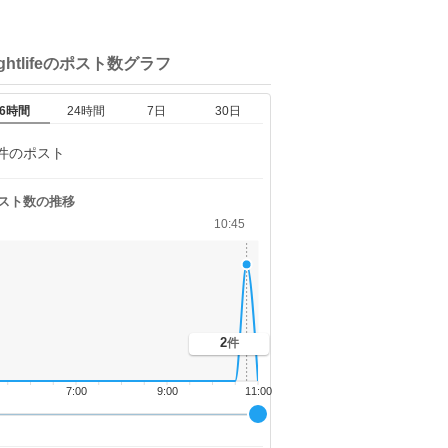
ghtlifeの
ポスト数グラフ
6時間
24時間
7日
30日
件のポスト
スト数の推移
10:45
2
件
7:00
9:00
11:00