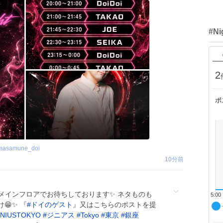
#Ni
2
ポ
masamune_doi
10分前
4Fメインフロアでお待ちしております✨ ネタものも
5:00
😁✨ 『
#
ドイのゲスト
』又はこちらのポストを提
NIUSTOKYO
#
ジニアス
#
Tokyo
#
東京
#
銀座