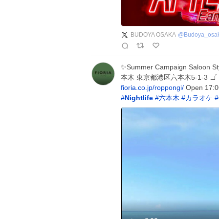
BUDOYA OSAKA
@
Budoya_osa
✨Summer Campaign Saloon 
本木 東京都港区六本木5-1-3 ゴトウ
fioria.co.jp/roppongi/
Open 17:00
#
Nightlife
#
六本木
#
カラオケ
#