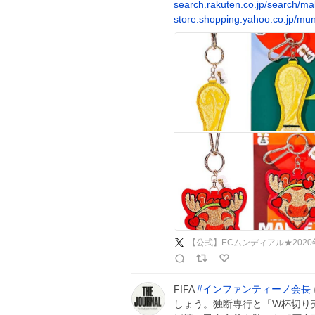
search.rakuten.co.jp/search/m
store.shopping.yahoo.co.jp/mu
【公式】ECムンディアル★202
FIFA
#
インファンティーノ会長
しょう。独断専行と「W杯切り