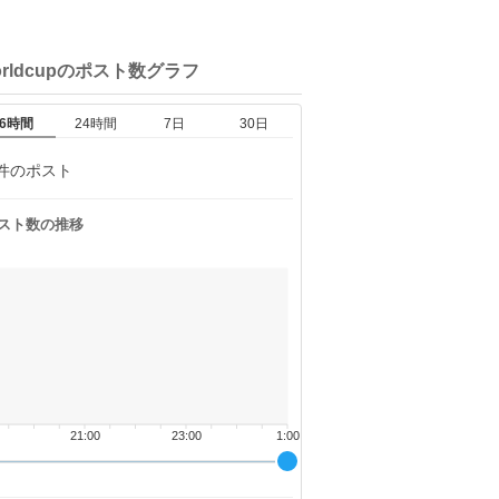
rldcupの
ポスト数グラフ
6時間
24時間
7日
30日
件のポスト
スト数の推移
21:00
23:00
1:00