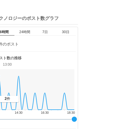
テクノロジーの
ポスト数グラフ
6時間
24時間
7日
30日
件のポスト
スト数の推移
13:00
2
件
14:30
16:30
18:30