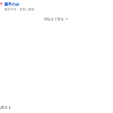
握手のみ
発言不可
非常に残念
20位まで見る
気ポスト