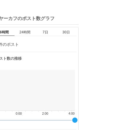
イヤーカフの
ポスト数グラフ
6時間
24時間
7日
30日
件のポスト
スト数の推移
0:00
2:00
4:00