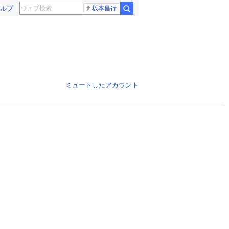
ルプ
坂本昌行
ミュートしたアカウント