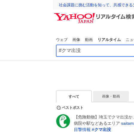
社会課題に挑む活動を知って、共感できる
ウェブ
画像
動画
リアルタイム
ニュ
画像・動画
すべて
ベストポスト
【危険動物】埼玉でクマ出没か
病院や駅などあるエリア
saitam
目撃情報
#
クマ出没