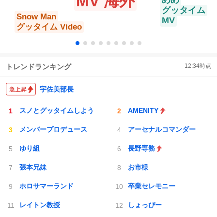
MV 海外
めめ
グッタイム
Snow Man
MV
グッタイム Video
トレンドランキング
12:34
時点
宇佐美部長
スノとグッタイムしよう
AMENITY
メンバープロデュース
アーセナルコマンダー
ゆり組
長野専務
張本兄妹
お市様
ホロサマーランド
卒業セレモニー
レイトン教授
しょっぴー