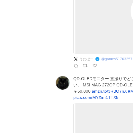
うにぼー
@
games51763257
QD-OLEDモニター 直撮り
い。 MSI MAG 272QP QD-
￥59,800
amzn.to/3RBO7nX
#
M
pic.x.com/MYXim1TTX5