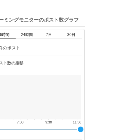
ゲーミングモニターの
ポスト数グラフ
6時間
24時間
7日
30日
件のポスト
スト数の推移
7:30
9:30
11:30