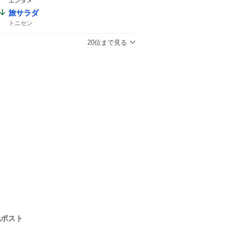
エンタメ
旅サラダ
トニセン
20位まで見る
気ポスト