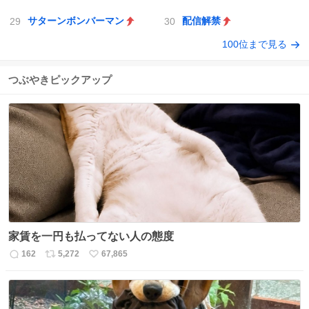
サターンボンバーマン
配信解禁
100位まで見る
つぶやきピックアップ
家賃を一円も払ってない人の態度
162
5,272
67,865
返
リ
い
信
ポ
い
数
ス
ね
ト
数