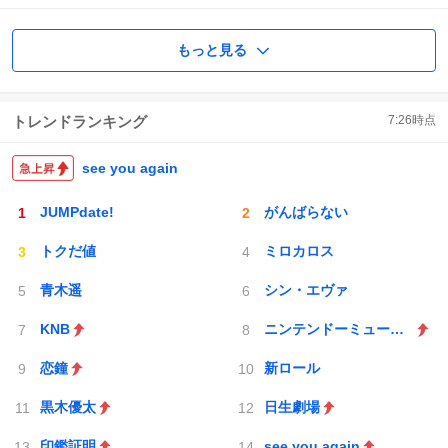
もっと見る
トレンドランキング
7:26
時点
see you again
JUMPdate!
がんばらない
トクだ値
ミロカロス
青木遥
シン・エヴァ
KNB
ニンテンドーミュージアム
恋鐘
新ロール
黒木優太
日生劇場
印鑑証明
see you again