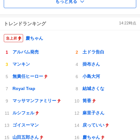
もっと見る
トレンドランキング
14:22
時点
慶ちゃん
アルバム発売
土ドラ告白
マンキン
掛布さん
無責任ヒーロー
小島大河
Royal Trap
結城さくな
マッサマンファミリー
筒香
ルシフェル
麻里子さん
ゴイスーマン
戻っていい
山田五郎さん
慶ちゃん