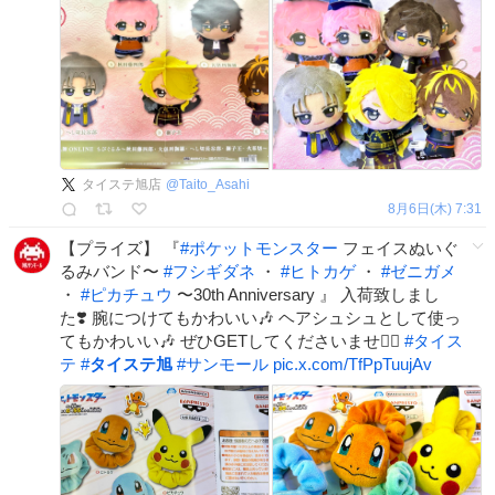
タイステ旭店
@
Taito_Asahi
8月6日(木) 7:31
【プライズ】 『
#
ポケットモンスター
フェイスぬいぐ
るみバンド〜
#
フシギダネ
・
#
ヒトカゲ
・
#
ゼニガメ
・
#
ピカチュウ
〜30th Anniversary 』 入荷致しまし
た❣️ 腕につけてもかわいい🎶 ヘアシュシュとして使っ
てもかわいい🎶 ぜひGETしてくださいませ◓⃙⁣
#
タイス
テ
#
タイステ旭
#
サンモール
pic.x.com/TfPpTuujAv