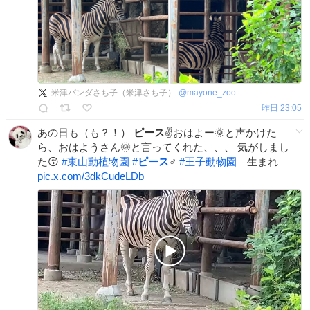
米津パンダさち子（米津さち子）
@
mayone_zoo
昨日 23:05
あの日も（も？！）
ピース
✌️おはよー🌞と声かけた
ら、おはようさん🌞と言ってくれた、、、 気がしまし
た😚
#
東山動植物園
#
ピース
♂
#
王子動物園
生まれ
pic.x.com/3dkCudeLDb