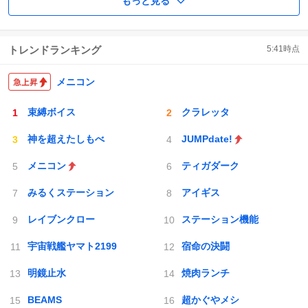
もっと見る
トレンドランキング
5:41
時点
メニコン
束縛ボイス
クラレッタ
神を超えたしもべ
JUMPdate!
メニコン
ティガダーク
みるくステーション
アイギス
レイブンクロー
ステーション機能
宇宙戦艦ヤマト2199
宿命の決闘
明鏡止水
焼肉ランチ
BEAMS
超かぐやメシ