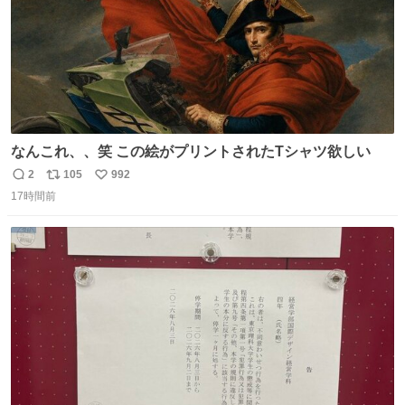
なんこれ、、笑 この絵がプリントされたTシャツ欲しい
2
105
992
返
リ
い
17時間前
信
ポ
い
数
ス
ね
ト
数
数