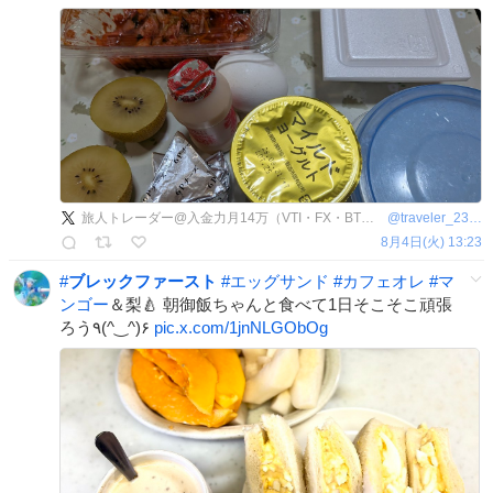
旅人トレーダー@入金力月14万（VTI・FX・BTC・米国株）
@
traveler_230412
8月4日(火) 13:23
#
ブレックファースト
#
エッグサンド
#
カフェオレ
#
マ
ンゴー
＆梨🍐 朝御飯ちゃんと食べて1日そこそこ頑張
ろう٩(^‿^)۶
pic.x.com/1jnNLGObOg