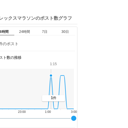
ロレックスマラソンの
ポスト数グラフ
6時間
24時間
7日
30日
件のポスト
スト数の推移
1:15
1
件
23:00
1:00
3:00