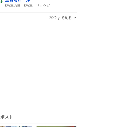
8号車の日
8号車
リョウガ
20位まで見る
気ポスト