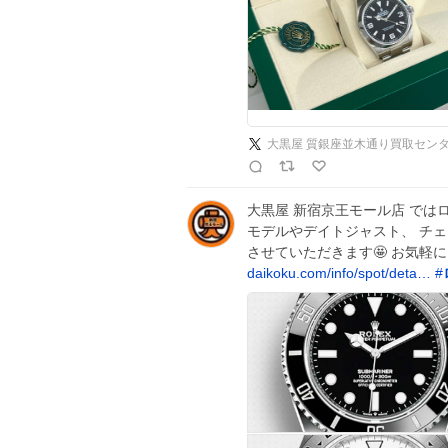
大黒屋 質銀座並木通り買取セン
大黒屋 新宿京王モール店 では
モデルやデイトジャスト、 チ
させていただきます🤩 お気軽
daikoku.com/info/spot/deta…
#