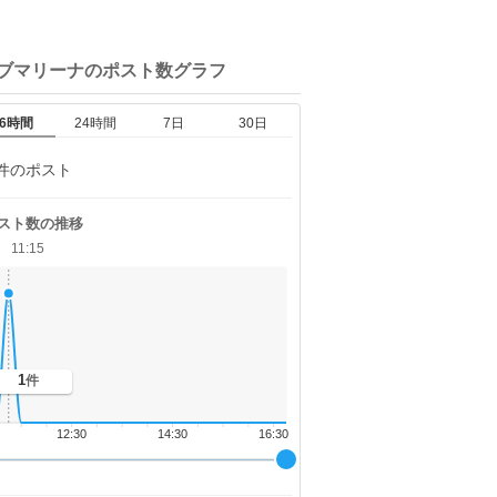
サブマリーナの
ポスト数グラフ
6時間
24時間
7日
30日
件のポスト
スト数の推移
11:15
1
件
12:30
14:30
16:30