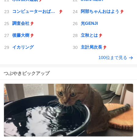
コンピューターおばあちゃん
阿部ちゃんおはよう
調査会社
光GENJI
後藤大樹
立秋とは
イカリング
主計局次長
100位まで見る
つぶやきピックアップ