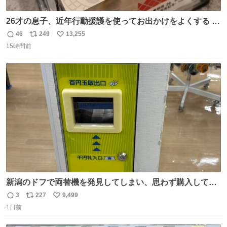
26才の息子、近年行動援護を使ってお出かけをよくする 親
との外出はもう嫌らしい。 中身は小学生位なのに小癪な😅
46
249
13,255
返
リ
い
昨日は夜のショッピングモールに行った 先に寝といてよ❗
15時間前
信
ポ
い
と何度も何度も言い残して。 起きたら冷蔵庫に… ああ、こ
数
ス
ね
れ買いに行ってくれたんだ…😭
ト
数
数
新潟のドフで両替機を発見してしまい、思わず購入してし
まい大阪に発送するイベントが発生
3
227
9,499
返
リ
い
1日前
信
ポ
い
数
ス
ね