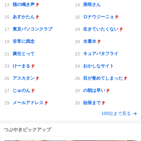
猫の鳴き声
美咲さん
あすかたん
ロナウジーニョ
東京パソコンクラブ
生きていたくない
非常に残念
水素水
責任とって
キュアバタフライ
けーまる
おかしなサイト
アスカタン
目が覚めてしまった
じゅのん
の朝は早い
メールアドレス
始発まで
100位まで見る
つぶやきピックアップ