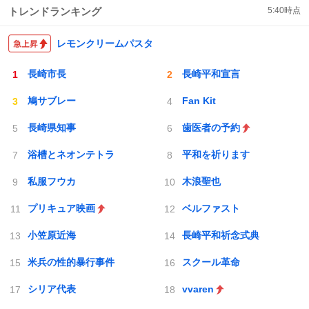
トレンドランキング
5:40
時点
レモンクリームパスタ
長崎市長
長崎平和宣言
鳩サブレー
Fan Kit
長崎県知事
歯医者の予約
浴槽とネオンテトラ
平和を祈ります
私服フウカ
木浪聖也
プリキュア映画
ベルファスト
小笠原近海
長崎平和祈念式典
米兵の性的暴行事件
スクール革命
シリア代表
vvaren