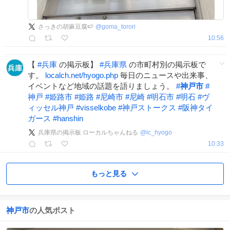
さっきの胡麻豆腐🍉
@
goma_torori
10:56
【
#
兵庫
の掲示板】
#
兵庫県
の市町村別の掲示板で
す。
localch.net/hyogo.php
毎日のニュースや出来事、
イベントなど地域の話題を語りましょう。
#
神戸市
#
神戸
#
姫路市
#
姫路
#
尼崎市
#
尼崎
#
明石市
#
明石
#
ヴ
ィッセル神戸
#
visselkobe
#
神戸ストークス
#
阪神タイ
ガース
#
hanshin
兵庫県の掲示板 ローカルちゃんねる
@
lc_hyogo
10:33
もっと見る
神戸市
の人気ポスト