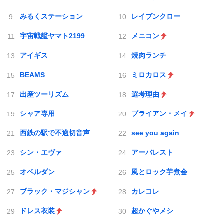
みるくステーション
レイブンクロー
宇宙戦艦ヤマト2199
メニコン
アイギス
焼肉ランチ
BEAMS
ミロカロス
出産ツーリズム
選考理由
シャア専用
ブライアン・メイ
西鉄の駅で不適切音声
see you again
シン・エヴァ
アーバレスト
オベルダン
風とロック芋煮会
ブラック・マジシャン
カレコレ
ドレス衣装
超かぐやメシ