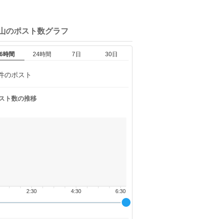
山の
ポスト数グラフ
6時間
24時間
7日
30日
件のポスト
スト数の推移
2:30
4:30
6:30