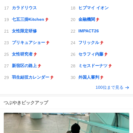
カラドリウス
ヒプマイ イオン
七五三掛Kitchen
金融機関
女性限定研修
IMPACT26
プリキュアショー
フリックル
女性研究者
セラフィ内藤
新宿区の路上
ミセスドーナツ
羽生結弦カレンダー
外国人審判
100位まで見る
つぶやきピックアップ