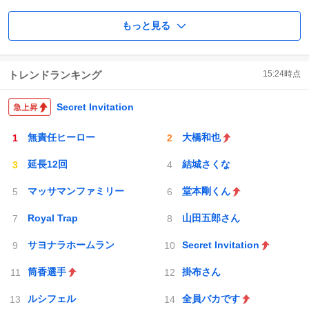
もっと見る
トレンドランキング
15:24
時点
Secret Invitation
無責任ヒーロー
大橋和也
延長12回
結城さくな
マッサマンファミリー
堂本剛くん
Royal Trap
山田五郎さん
サヨナラホームラン
Secret Invitation
筒香選手
掛布さん
ルシフェル
全員バカです