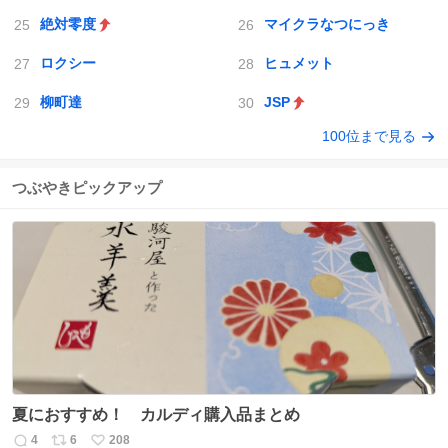
絶対零度
マイクラなつにっき
ロクシー
ヒュメット
柳町達
JSP
100位まで見る
つぶやきピックアップ
夏におすすめ！ カルディ購入品まとめ
4
6
208