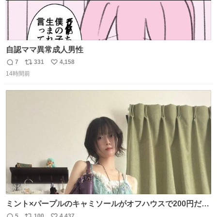
自認ママ異常成人男性
7
331
4,158
返
リ
い
14時間前
信
ポ
い
数
ス
ね
ト
数
数
ミント×パープルのキャミソールがオフハウスで200円だっ
た♩
5
100
4,437