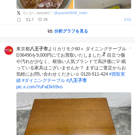
ろいひぃ(ฅ•ω•ฅ)♡
@
ayame0606_neko
7
39
0:01
分析グラフを見る
東京都
八王子市
よりカリモク60＋ ダイニングテーブル
D36490を9,000円にてお買取いたしました🪑 目立つ傷
や汚れが少なく、根強い人気ブランドで高評価に💡 眠
っている家具はございませんか？ まずはご査定からお
気軽にお問い合わせください☺️ 0120-511-424
#
買取実
績
#
ダイニングテーブル
#
八王子市
pic.x.com/YuFaDkh9xo