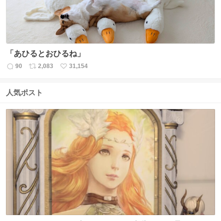
「あひるとおひるね」
90
2,083
31,154
返
リ
い
信
ポ
い
数
ス
ね
人気ポスト
ト
数
数